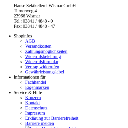
Hanse Sektkellerei Wismar GmbH
Turnerweg 4
23966 Wismar
Tel.: 03841 / 4848 - 0
Fax: 03841 / 4848 - 47
Shopinfos
AGB
Versandkosten
Zahlungsmöglichkeiten
Widerrufsbelehrung
Widerrufsformular
Vertrag widerrufen
Gewährleistungslabel
Informationen für
Fachhandel
Eigenmarken
Service & Hilfe
Konzern
Kontakt
Datenschutz
Impressum
Erklärung zur Barrierefreiheit
Barriere melden